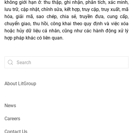
không giới hạn ở: thu thập, ghi nhận, phân tích, xác minh,
lưu trữ, cập nhật, chỉnh sửa, kết hợp, truy cập, truy xuất, mã
hóa, giải mã, sao chép, chia sẻ, truyền đưa, cung cấp,
chuyển giao, thu hồi, công khai theo quy định và việc xóa
hoặc hủy dữ liệu cá nhân, cũng như các hành động xử lý
hợp pháp khác có liên quan.
About LitGroup
News
Careers
Contact Us