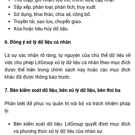
Sắp xếp, phân loại, phân tích, truy xuất.
Sử dụng, khai thác, chia sẻ, công bố.
Truyền tải, sao lưu, chuyển giao.
Xóa hoặc tiêu hủy dữ liệu.
6. Đồng ý xử lý dữ liệu cá nhân
Là sự xác nhận rõ ràng, tự nguyện của chủ thể dữ liệu về
việc cho phép LitGroup xử lý dữ liệu cá nhân theo mục đích
được thể hiện trong chính sách này hoặc các mục đích
khác đã được thông báo trước.
7. Bên kiểm soát dữ liệu, bên xử lý dữ liệu, bên thứ ba
Phân biệt để phục vụ quản trị nội bộ và trách nhiệm pháp
lý:
Bên kiểm soát dữ liệu: LitGroup quyết định mục đích
và phương thức xử lý dữ liệu của nhân sự.