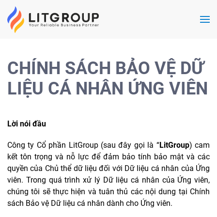
Skip to main content
CHÍNH SÁCH BẢO VỆ DỮ
LIỆU CÁ NHÂN ỨNG VIÊN
Lời nói đầu
Công ty Cổ phần LitGroup (sau đây gọi là “
LitGroup
) cam
kết tôn trọng và nỗ lực để đảm bảo tính bảo mật và các
quyền của Chủ thể dữ liệu đối với Dữ liệu cá nhân của Ứng
viên. Trong quá trình xử lý Dữ liệu cá nhân của Ứng viên,
chúng tôi sẽ thực hiện và tuân thủ các nội dung tại Chính
sách Bảo vệ Dữ liệu cá nhân dành cho Ứng viên.