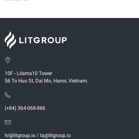
10F - Lilama10 Tower
56 To Huu St, Dai Mo, Hanoi, Vietnam.
(+84) 364-068-866
hr@litgroup.io
/
ta@litgroup.io