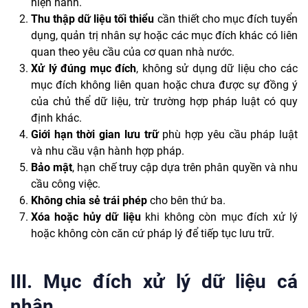
hiện hành.
Thu thập dữ liệu tối thiểu
cần thiết cho mục đích tuyển
dụng, quản trị nhân sự hoặc các mục đích khác có liên
quan theo yêu cầu của cơ quan nhà nước.
Xử lý đúng mục đích
, không sử dụng dữ liệu cho các
mục đích không liên quan hoặc chưa được sự đồng ý
của chủ thể dữ liệu, trừ trường hợp pháp luật có quy
định khác.
Giới hạn thời gian lưu trữ
phù hợp yêu cầu pháp luật
và nhu cầu vận hành hợp pháp.
Bảo mật
, hạn chế truy cập dựa trên phân quyền và nhu
cầu công việc.
Không chia sẻ trái phép
cho bên thứ ba.
Xóa hoặc hủy dữ liệu
khi không còn mục đích xử lý
hoặc không còn căn cứ pháp lý để tiếp tục lưu trữ.
III. Mục đích xử lý dữ liệu cá
nhân