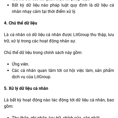
Bất kỳ dữ liệu nào pháp luật quy định là dữ liệu cá
nhân nhạy cảm tại thời điểm xử lý.
4. Chủ thể dữ liệu
Là cá nhân có dữ liệu cá nhân được LitGroup thu thập, lưu
trữ, xử lý trong các hoạt động nhân sự.
Chủ thể dữ liệu trong chính sách này gồm:
Ứng viên.
Các cá nhân quan tâm tới cơ hội việc làm, sản phẩm
dịch vụ của LitGroup.
5. Xử lý dữ liệu cá nhân
Là bất kỳ hoạt động nào tác động tới dữ liệu cá nhân, bao
gồm:
Thu thập, ghi nhận, lưu trữ, chỉnh sửa, cập nhật.