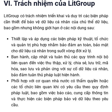
VI. Trách nhiệm của LitGroup
LitGroup có trách nhiệm triển khai và duy trì các biện pháp
cần thiết để bảo vệ dữ liệu cá nhân của chủ thể dữ liệu,
bao gồm nhưng không giới hạn ở các nội dung sau:
Thiết lập và áp dụng các biện pháp kỹ thuật, tổ chức
và quản trị phù hợp nhằm bảo đảm an toàn, bảo mật
cho dữ liệu cá nhân trong suốt vòng đời xử lý.
Ban hành, cập nhật và tuân thủ các quy trình nội bộ
liên quan đến việc thu thập, xử lý, chia sẻ, lưu trữ, mã
hóa, sao lưu và phản ứng với sự cố dữ liệu cá nhân,
bảo đảm tuân thủ pháp luật hiện hành.
Phối hợp với cơ quan nhà nước có thẩm quyền hoặc
các tổ chức liên quan khi có yêu cầu theo quy định
pháp luật, bao gồm việc báo cáo, cung cấp thông tin
và thực hiện các biện pháp bảo vệ dữ liệu theo yêu
cầu.