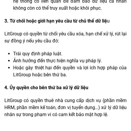
hệ thống có liên quan để đảm bảo dữ liệu cá nhân
không còn có thể truy xuất hoặc khôi phục.
3. Từ chối hoặc giới hạn yêu cầu từ chủ thể dữ liệ
u
LitGroup có quyền từ chối yêu cầu xóa, hạn chế xử lý, rút lại
sự đồng ý nếu yêu cầu đó:
Trái quy định pháp luật.
Ảnh hưởng đến thực hiện nghĩa vụ pháp lý.
Hoặc gây thiệt hại đến quyền và lợi ích hợp pháp của
LitGroup hoặc bên thứ ba.
4. Ủy quyền cho bên thứ ba xử lý dữ liệu
LitGroup có quyền thuê nhà cung cấp dịch vụ (phần mềm
HRM, phần mềm kế toán, đơn vị tuyển dụng…) xử lý dữ liệu
nhân sự trong phạm vi có cam kết bảo mật hợp lệ.