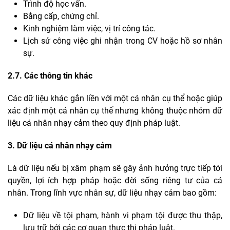
Trình độ học vấn.
Bằng cấp, chứng chỉ.
Kinh nghiệm làm việc, vị trí công tác.
Lịch sử công việc ghi nhận trong CV hoặc hồ sơ nhân
sự.
2.7. Các thông tin khác
Các dữ liệu khác gắn liền với một cá nhân cụ thể hoặc giúp
xác định một cá nhân cụ thể nhưng không thuộc nhóm dữ
liệu cá nhân nhạy cảm theo quy định pháp luật.
3. Dữ liệu cá nhân nhạy cảm
Là dữ liệu nếu bị xâm phạm sẽ gây ảnh hưởng trực tiếp tới
quyền, lợi ích hợp pháp hoặc đời sống riêng tư của cá
nhân. Trong lĩnh vực nhân sự, dữ liệu nhạy cảm bao gồm:
Dữ liệu về tội phạm, hành vi phạm tội được thu thập,
lưu trữ bởi các cơ quan thực thi pháp luật.