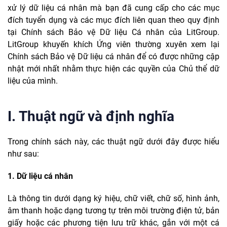
xử lý dữ liệu cá nhân mà bạn đã cung cấp cho các mục
đích tuyển dụng và các mục đích liên quan theo quy định
tại Chính sách Bảo vệ Dữ liệu Cá nhân của LitGroup.
LitGroup khuyến khích Ứng viên thường xuyên xem lại
Chính sách Bảo vệ Dữ liệu cá nhân để có được những cập
nhật mới nhất nhằm thực hiện các quyền của Chủ thể dữ
liệu của mình.
I. Thuật ngữ và định nghĩa
Trong chính sách này, các thuật ngữ dưới đây được hiểu
như sau:
1. Dữ liệu cá nhân
Là thông tin dưới dạng ký hiệu, chữ viết, chữ số, hình ảnh,
âm thanh hoặc dạng tương tự trên môi trường điện tử, bản
giấy hoặc các phương tiện lưu trữ khác, gắn với một cá