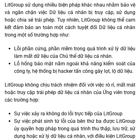
LitGroup sử dụng nhiều biện pháp khác nhau nhằm bảo vệ
và ngăn chặn việc Dữ liệu cá nhân bị truy cập, sử dụng
hoặc chia sẻ trái phép. Tuy nhiên, LitGroup không thể cam
kết đảm bảo an toàn một cách tuyệt đối Dữ liệu cá nhân
trong một số trường hợp như:
Lỗi phần cứng, phần mềm trong quá trình xử lý dữ liệu
làm mất dữ liệu của Chủ thể dữ liệu cá nhân.
Lỗ hổng bảo mật nằm ngoài khả năng kiểm soát của
công ty, hệ thống bị hacker tấn công gây lọt, lộ dữ liệu.
LitGroup không chịu trách nhiệm đối với việc rò rỉ, mất mát
hoặc truy cập trái phép dữ liệu cá nhân của Ứng viên trong
các trường hợp:
Sự việc xảy ra không do lỗi trực tiếp của LitGroup
Sự việc phát sinh từ lỗi của bên thứ ba được LitGroup
ủy quyền hợp pháp trong quá trình thu thập, lưu trữ, sử
dụng hoặc xử lý dữ liệu cá nhân, với điều kiện LitGroup