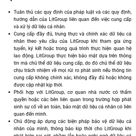
Tuân thủ các quy định của pháp luật và các quy định,
hướng dẫn của LitGroup liên quan đến việc cung cấp
và xử lý dữ liệu cá nhân.
Cung cấp đầy đủ, trung thực và chính xác dữ liệu cá
nhân theo yêu cầu của LitGroup khi tham gia ứng
tuyển, ký kết hoặc trong quá trình thực hiện quan hệ
lao động. LitGroup thực hiện bảo mật dựa trên thông
tin mà chủ thể dữ liệu cung cấp, do đó chủ thể dữ liệu
chịu trách nhiệm về mọi rủi ro phát sinh nếu thông tin
cung cấp không chính xác, không đầy đủ hoặc không
được cập nhật kịp thời.
Phối hợp với LitGroup, cơ quan nhà nước có thẩm
quyền hoặc các bên liên quan trong trường hợp phát
sinh sự cố về an toàn, bảo mật dữ liệu cá nhân có liên
quan đến mình.
Chủ động áp dụng các biện pháp bảo vệ dữ liệu cá
nhân của mình, thông báo kịp thời cho LitGroup khi
phát hiện sai sót, nhầm lẫn hoặc nghi ngờ dữ liệu cá