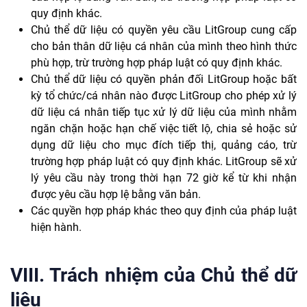
quy định khác.
Chủ thể dữ liệu có quyền yêu cầu LitGroup cung cấp
cho bản thân dữ liệu cá nhân của mình theo hình thức
phù hợp, trừ trường hợp pháp luật có quy định khác.
Chủ thể dữ liệu có quyền phản đối LitGroup hoặc bất
kỳ tổ chức/cá nhân nào được LitGroup cho phép xử lý
dữ liệu cá nhân tiếp tục xử lý dữ liệu của mình nhằm
ngăn chặn hoặc hạn chế việc tiết lộ, chia sẻ hoặc sử
dụng dữ liệu cho mục đích tiếp thị, quảng cáo, trừ
trường hợp pháp luật có quy định khác. LitGroup sẽ xử
lý yêu cầu này trong thời hạn 72 giờ kể từ khi nhận
được yêu cầu hợp lệ bằng văn bản.
Các quyền hợp pháp khác theo quy định của pháp luật
hiện hành.
VIII. Trách nhiệm của Chủ thể dữ
liệu