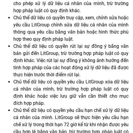
cho phép xử lý dữ liệu cá nhân của mình, trừ trường
hợp pháp luật có quy định khác.
Chủ thể dữ liệu có quyền truy cập, xem, chỉnh sửa hoặc
yêu cầu LitGroup chỉnh sửa dữ liệu cá nhân của mình
thông qua yêu cầu bằng văn bản hoặc hình thức phù
hợp theo quy định pháp luật.
Chủ thể dữ liệu có quyền rút lại sự đồng ý bằng văn
bản gửi đến LitGroup, trừ trường hợp pháp luật có quy
định khác. Việc rút lại sự đồng ý không ảnh hưởng đến
tính hợp pháp của các hoạt động xử lý dữ liệu đã được
thực hiện trước thời điểm rút lại.
Chủ thể dữ liệu có quyền yêu cầu LitGroup xóa dữ liệu
cá nhân của mình, trừ trường hợp pháp luật có quy
định khác hoặc việc lưu giữ vẫn cần thiết cho mục
đích hợp pháp.
Chủ thể dữ liệu có quyền yêu cầu hạn chế xử lý dữ liệu
cá nhân của mình. LitGroup sẽ thực hiện yêu cầu hạn
chế xử lý trong thời hạn 72 giờ kể từ khi nhận được yêu
cầu hợp lệ bằng văn bản, trừ trường hợp pháp luật có