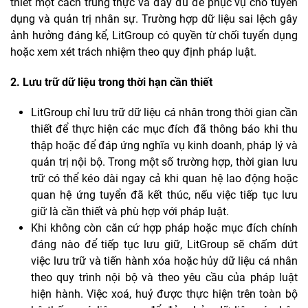
thiết một cách trung thực và đầy đủ để phục vụ cho tuyển
dụng và quản trị nhân sự. Trường hợp dữ liệu sai lệch gây
ảnh hưởng đáng kể, LitGroup có quyền từ chối tuyển dụng
hoặc xem xét trách nhiệm theo quy định pháp luật.
2. Lưu trữ dữ liệu trong thời hạn cần thiết
LitGroup chỉ lưu trữ dữ liệu cá nhân trong thời gian cần
thiết để thực hiện các mục đích đã thông báo khi thu
thập hoặc để đáp ứng nghĩa vụ kinh doanh, pháp lý và
quản trị nội bộ. Trong một số trường hợp, thời gian lưu
trữ có thể kéo dài ngay cả khi quan hệ lao động hoặc
quan hệ ứng tuyển đã kết thúc, nếu việc tiếp tục lưu
giữ là cần thiết và phù hợp với pháp luật.
Khi không còn căn cứ hợp pháp hoặc mục đích chính
đáng nào để tiếp tục lưu giữ, LitGroup sẽ chấm dứt
việc lưu trữ và tiến hành xóa hoặc hủy dữ liệu cá nhân
theo quy trình nội bộ và theo yêu cầu của pháp luật
hiện hành. Việc xoá, huỷ được thực hiện trên toàn bộ